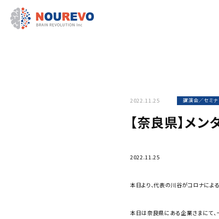
2022.11.25
講演会／セミナ
【奈良県】メン
2022.11.25
本日より、代表の川谷がコロナによる
本日は奈良県にある企業さまにて、