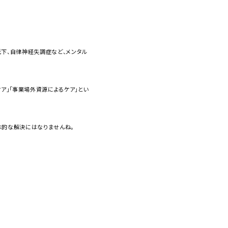
低下、自律神経失調症など、メンタル
ア」「事業場外資源によるケア」とい
本的な解決にはなりませんね。