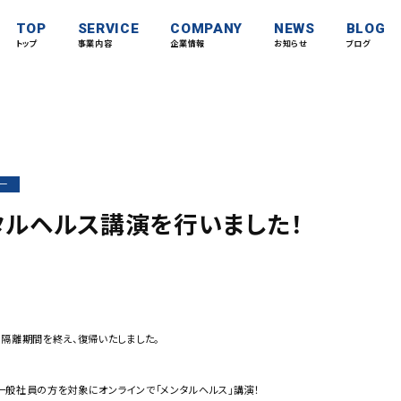
TOP
SERVICE
COMPANY
NEWS
BLOG
トップ
事業内容
企業情報
お知らせ
ブログ
ー
タルヘルス講演を行いました！
隔離期間を終え、復帰いたしました。
一般社員の方を対象にオンラインで「メンタルヘルス」講演！