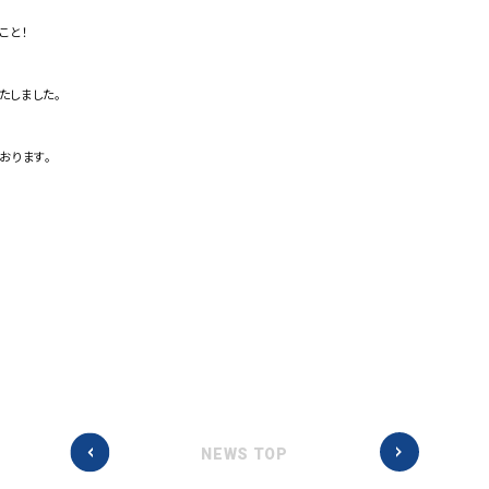
こと！
たしました。
おります。
NEWS TOP