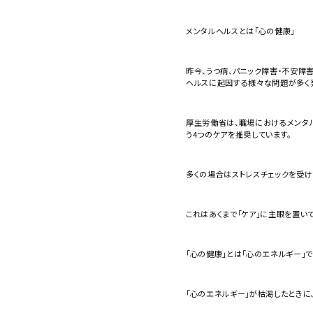
メンタルヘルスとは「心の健康」
昨今、うつ病、パニック障害・不安障
ヘルスに起因する様々な問題が多く
厚生労働省は、職場におけるメンタル
う4つのケアを推奨しています。
多くの場合はストレスチェックを受け
これはあくまで「ケア」に主眼を置い
「心の健康」とは「心のエネルギー」で
「心のエネルギー」が枯渇したときに