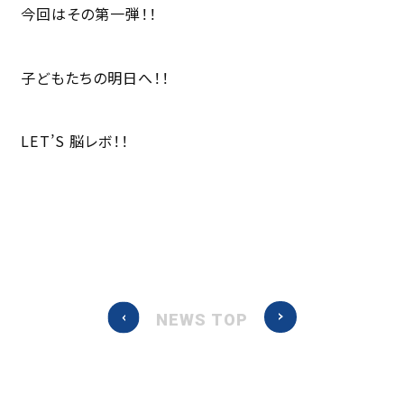
今回はその第一弾！！
子どもたちの明日へ！！
LET’S 脳レボ！！
NEWS TOP