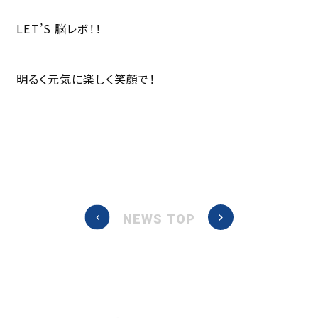
LET’S 脳レボ！！
明るく元気に楽しく笑顔で！
NEWS TOP