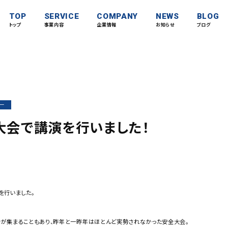
TOP
SERVICE
COMPANY
NEWS
BLOG
トップ
事業内容
企業情報
お知らせ
ブログ
ー
大会で講演を行いました！
を行いました。
が集まることもあり、昨年と一昨年はほとんど実勢されなかった安全大会。