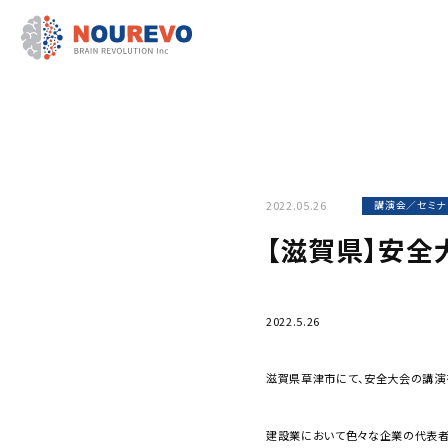
2022.05.26
講演会／セミナ
【滋賀県】安全
2022.5.26
滋賀県草津市にて、安全大会の講演
建設業において色々な企業の代表者