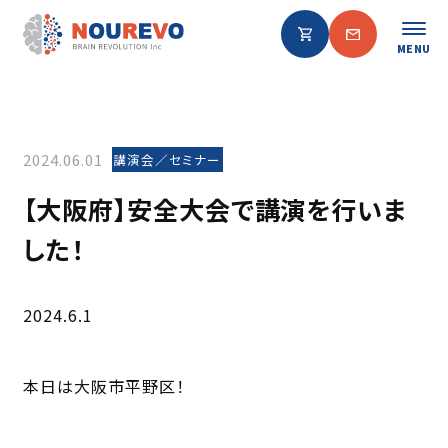
MENU
2024.06.01
講演会／セミナー
【大阪府】安全大会で講演を行いま
した！
2024.6.1
本日は大阪市平野区！