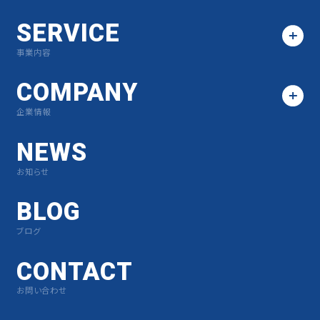
SERVICE
事業内容
COMPANY
企業情報
NEWS
お知らせ
BLOG
ブログ
CONTACT
お問い合わせ