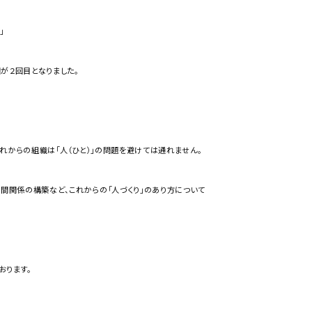
」
が２回目となりました。
れからの組織は「人（ひと）」の問題を避けては通れません。
人間関係の構築など、これからの「人づくり」のあり方について
おります。