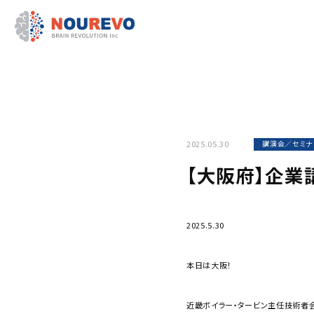
2025.05.30
講演会／セミナ
【大阪府】企業
2025.5.30
本日は大阪！
近畿ボイラー・タービン主任技術者