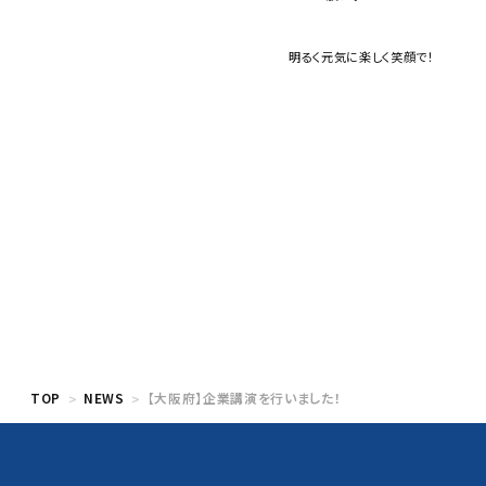
明るく元気に楽しく笑顔で！
TOP
NEWS
【大阪府】企業講演を行いました！