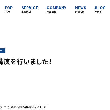
TOP
SERVICE
COMPANY
NEWS
BLOG
トップ
事業内容
企業情報
お知らせ
ブログ
ー
講演を行いました！
会にて、会員の皆様へ講演を行いました！