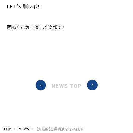
LET’S 脳レボ！！
明るく元気に楽しく笑顔で！
NEWS TOP
TOP
NEWS
【大阪府】企業講演を行いました！