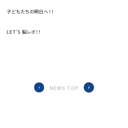
子どもたちの明日へ！！
LET’S 脳レボ！！
NEWS TOP