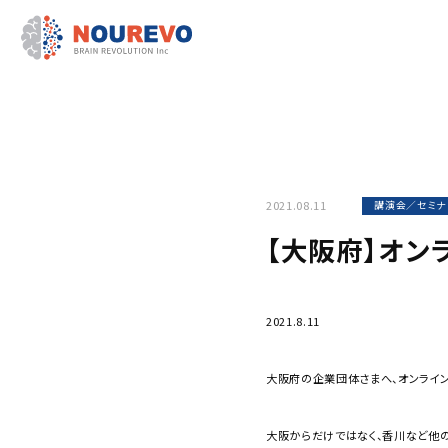
2021.08.11
講演会／セミナ
【大阪府】オン
2021.8.11
大阪府の企業団体さまへ、オンライン
大阪からだけではなく、香川など他