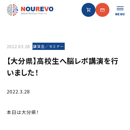
MENU
2022.03.28
講演会／セミナー
【大分県】高校生へ脳レボ講演を行
いました！
2022.3.28
本日は大分県！