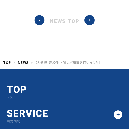
NEWS TOP
TOP
NEWS
【大分県】高校生へ脳レボ講演を行いました！
TOP
トップ
SERVICE
事業内容