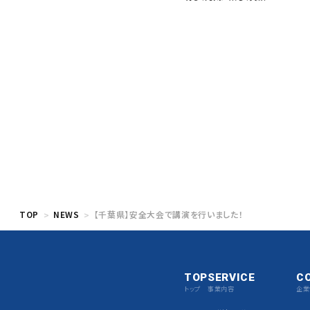
TOP
NEWS
【千葉県】安全大会で講演を行いました！
TOP
SERVICE
C
トップ
事業内容
企業