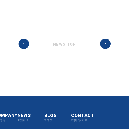
NEWS TOP
OMPANY
NEWS
BLOG
CONTACT
情報
お知らせ
ブログ
お問い合わせ