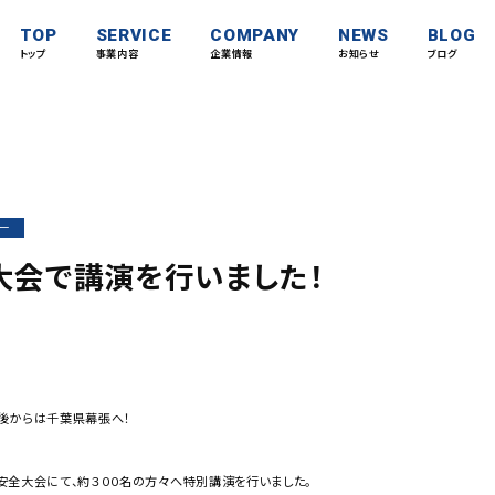
TOP
SERVICE
COMPANY
NEWS
BLOG
トップ
事業内容
企業情報
お知らせ
ブログ
ー
大会で講演を行いました！
後からは千葉県幕張へ！
安全大会にて、約３００名の方々へ特別講演を行いました。