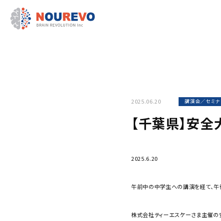
2025.06.20
講演会／セミナ
【千葉県】安全
2025.6.20
午前中の中学生への講演を経て、午
株式会社ティーエスケーさま主催の