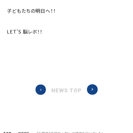
子どもたちの明日へ！！
LET’S 脳レボ！！
NEWS TOP