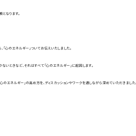
頼となります。
る、「心のエネルギー」ついてお伝えいたしました。
いかないときなど、それはすべて「心のエネルギー」に起因します。
心のエネルギー」の高め方を、ディスカッションやワークを通しながら深めていただきました