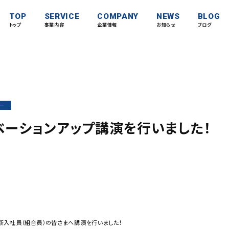
TOP
SERVICE
COMPANY
NEWS
BLOG
トップ
事業内容
企業情報
お知らせ
ブログ
ー
ベーションアップ講演を行いました！
新入社員（組合員）の皆さまへ講演を行いました！