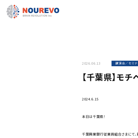
2026.06.13
講演会／セミナ
【千葉県】モチ
2024.6.15
本日は千葉県！
千葉興業銀行従業員組合さまにて、