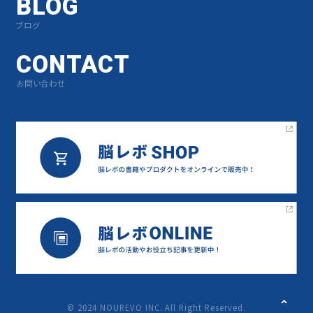
BLOG
ブログ
CONTACT
お問い合わせ
©︎ 2024 NOUREVO INC. All Right Reserved.