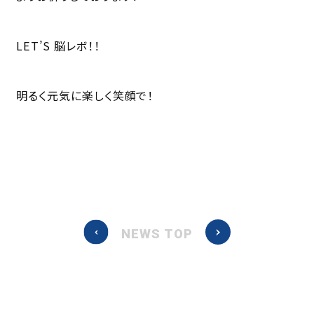
LET’S 脳レボ！！
明るく元気に楽しく笑顔で！
NEWS TOP