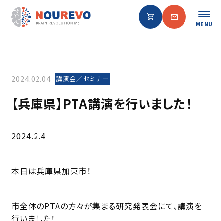
MENU
2024.02.04
講演会／セミナー
【兵庫県】PTA講演を行いました！
2024.2.4
本日は兵庫県加東市！
市全体のPTAの方々が集まる研究発表会にて、講演を
行いました！