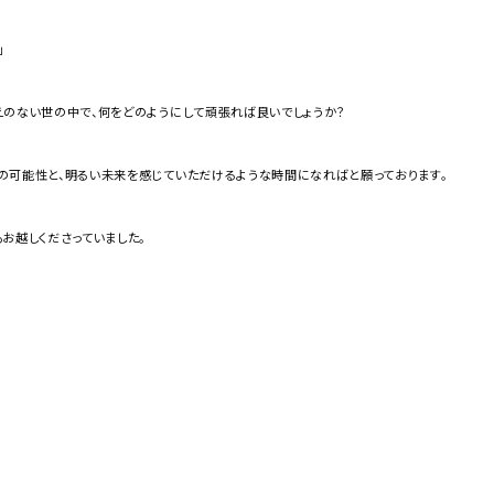
」
えのない世の中で、何をどのようにして頑張れば良いでしょうか？
の可能性と、明るい未来を感じていただけるような時間になればと願っております。
お越しくださっていました。