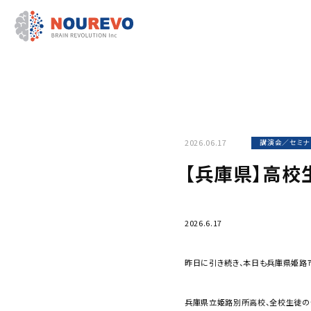
2026.06.17
講演会／セミナ
【兵庫県】高校
2026.6.17
昨日に引き続き、本日も兵庫県姫路
兵庫県立姫路別所高校
、全校生徒の