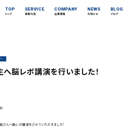
TOP
SERVICE
COMPANY
NEWS
BLOG
トップ
事業内容
企業情報
お知らせ
ブログ
ー
生へ脳レボ講演を行いました！
市！
皆さんへ脳レボ講演をさせていただきました！