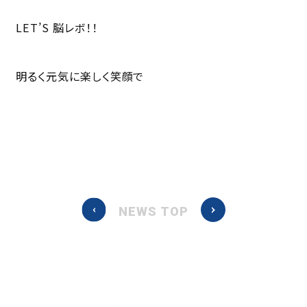
LET’S 脳レボ！！
明るく元気に楽しく笑顔で
NEWS TOP