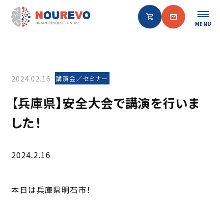
MENU
2024.02.16
講演会／セミナー
【兵庫県】安全大会で講演を行いま
した！
2024.2.16
本日は兵庫県明石市！