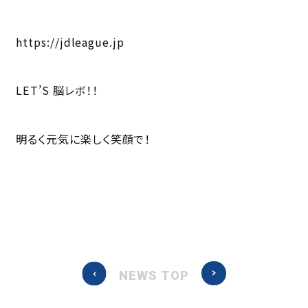
https://jdleague.jp
LET’S 脳レボ！！
明るく元気に楽しく笑顔で！
NEWS TOP