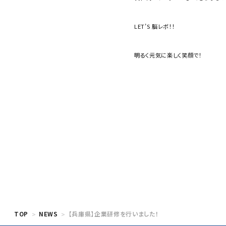
LET’S 脳レボ！！
明るく元気に楽しく笑顔で！
TOP
NEWS
【兵庫県】企業研修を行いました！