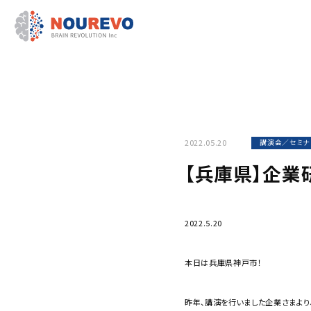
2022.05.20
講演会／セミナ
【兵庫県】企業
2022.5.20
本日は兵庫県神戸市！
昨年、講演を行いました企業さまより