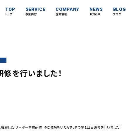
TOP
SERVICE
COMPANY
NEWS
BLOG
トップ
事業内容
企業情報
お知らせ
ブログ
ー
研修を行いました！
、継続した「リーダー育成研修」のご依頼をいただき、その第１回目研修を行いました！