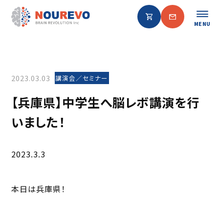
MENU
2023.03.03
講演会／セミナー
【兵庫県】中学生へ脳レボ講演を行
いました！
2023.3.3
本日は兵庫県！