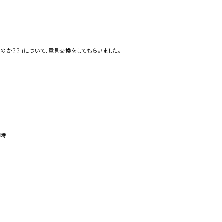
のか？？」について、意見交換をしてもらいました。
る時