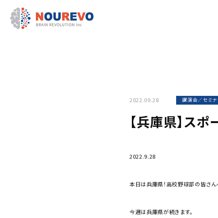
2022.09.28
講演会／セミナ
【兵庫県】スポ
2022.9.28
本日は兵庫県！高校野球部の皆さん
今週は兵庫県が続きます。