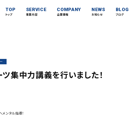
TOP
SERVICE
COMPANY
NEWS
BLOG
トップ
事業内容
企業情報
お知らせ
ブログ
ー
ーツ集中力講義を行いました！
へメンタル指導！