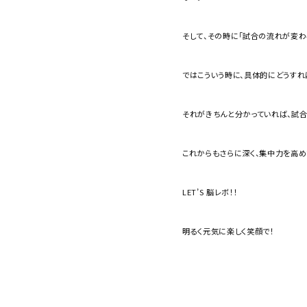
そして、その時に「試合の流れが変わる
ではこういう時に、具体的にどうす
それがきちんと分かっていれば、試合
これからもさらに深く、集中力を高め
LET’S 脳レボ！！
明るく元気に楽しく笑顔で！