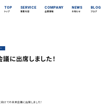
TOP
SERVICE
COMPANY
NEWS
BLOG
トップ
事業内容
企業情報
お知らせ
ブログ
ー
会議に出席しました！
に向けての未来会議に出席しました！