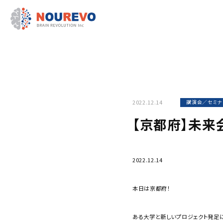
2022.12.14
講演会／セミナ
【京都府】未来
2022.12.14
本日は京都府！
ある大学と新しいプロジェクト発足