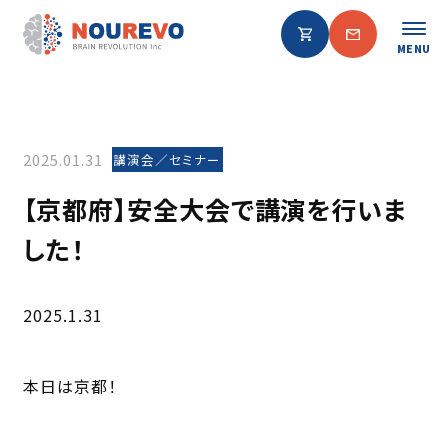
MENU
2025.01.31
講演会／セミナー
【京都府】安全大会で講演を行いま
した！
2025.1.31
本日は京都！