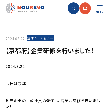
MENU
2024.03.22
講演会／セミナー
【京都府】企業研修を行いました！
2024.3.22
今日は京都！
地元企業の一般社員の皆様へ、営業力研修を行いまし
た！