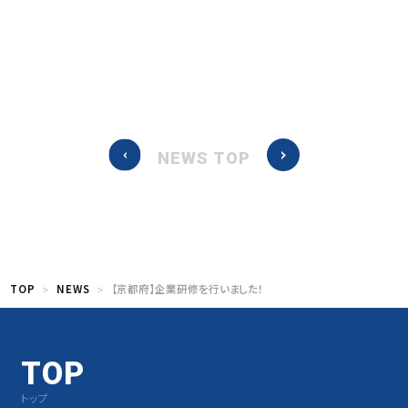
NEWS TOP
TOP
NEWS
【京都府】企業研修を行いました！
TOP
トップ