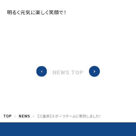
明るく元気に楽しく笑顔で！
NEWS TOP
TOP
NEWS
【三重県】スポーツチームに帯同しました！