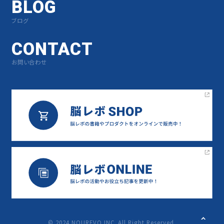
BLOG
ブログ
CONTACT
お問い合わせ
©︎ 2024 NOUREVO INC. All Right Reserved.