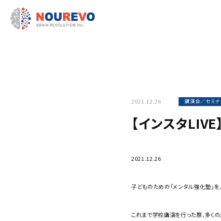
2021.12.26
講演会／セミナ
【インスタLI
2021.12.26
子どものための「メンタル強化塾」を、
これまで学校講演を行った際、多くの生