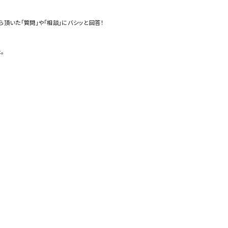
ら頂いた「質問」や「相談」にバシッと回答！
。