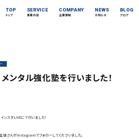
TOP
SERVICE
COMPANY
NEWS
BLOG
トップ
事業内容
企業情報
お知らせ
ブログ
ー
VE】メンタル強化塾を行いました！
インスタLIVEにて行いました！
徒さんがInstagramでフォローしてくださいました。